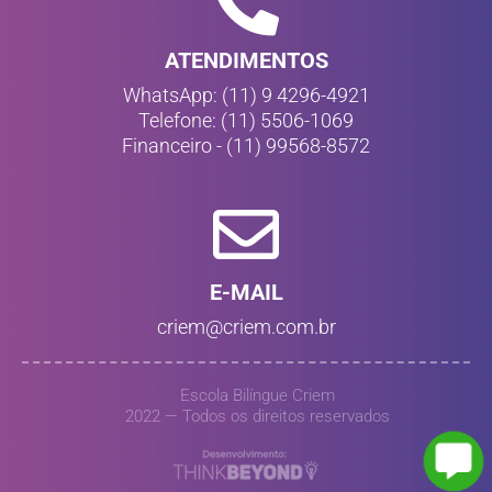
ATENDIMENTOS
WhatsApp: (11) 9 4296-4921
Telefone: (11) 5506-1069
Financeiro - (11) 99568-8572
E-MAIL
criem@criem.com.br
Escola Bilíngue Criem
2022 — Todos os direitos reservados