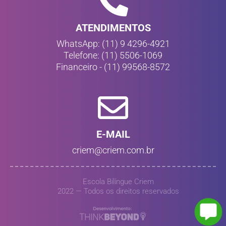
ATENDIMENTOS
WhatsApp: (11) 9 4296-4921
Telefone: (11) 5506-1069
Financeiro - (11) 99568-8572
E-MAIL
criem@criem.com.br
Escola Bilíngue Criem
2022 — Todos os direitos reservados